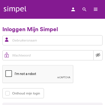
Zoek
Simpel
logo
Inloggen Mijn Simpel
Onthoud mijn login