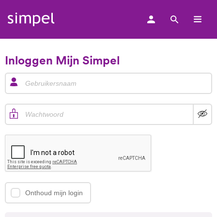
Zoek
Simpel
logo
Inloggen Mijn Simpel
Onthoud mijn login