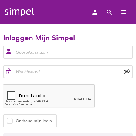
Zoek
Simpel
logo
Inloggen Mijn Simpel
Onthoud mijn login